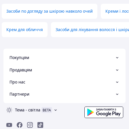
Засоби по догляду за шкірою навколо очей
Креми і лос
Крем для обличчя
Засоби для лікування волосся і шкір
Покупцям
Продавцям
Про нас
Партнери
Тема
-
світла
BETA