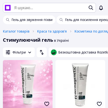
Гель для звуження піхви
Гель для посилення ерекц
Каталог товарів
Краса та здоров'я
Косметика по догля
Стимулюючий гель
в Україні
Фільтри
Безкоштовна доставка Rozetk