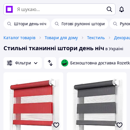
Штори день-ніч
Готові рулонні штори
Руло
Каталог товарів
Товари для дому
Текстиль
Декорац
Стильні тканинні штори день ніч
в Україні
Фільтри
Безкоштовна доставка Rozetk