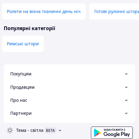
Ролети на вікна тканинні день ніч
Готові рулонні што
Популярні категорії
Римські штори
Покупцям
Продавцям
Про нас
Партнери
Тема
-
світла
BETA