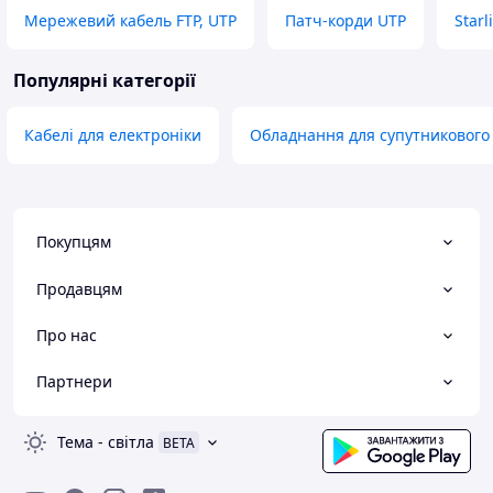
Мережевий кабель FTP, UTP
Патч-корди UTP
Starl
Популярні категорії
Кабелі для електроніки
Обладнання для супутникового
Покупцям
Продавцям
Про нас
Партнери
Тема
-
світла
BETA