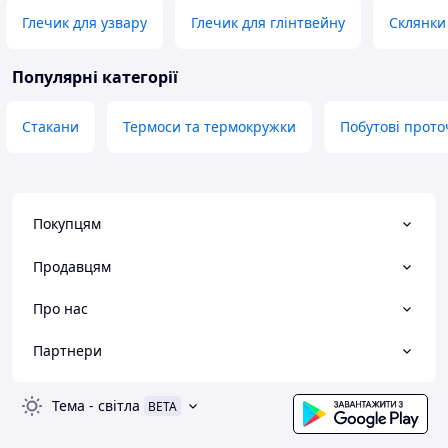
Глечик для узвару
Глечик для глінтвейну
Склянки 
Популярні категорії
Стакани
Термоси та термокружки
Побутові прото
Покупцям
Продавцям
Про нас
Партнери
Тема
-
світла
BETA