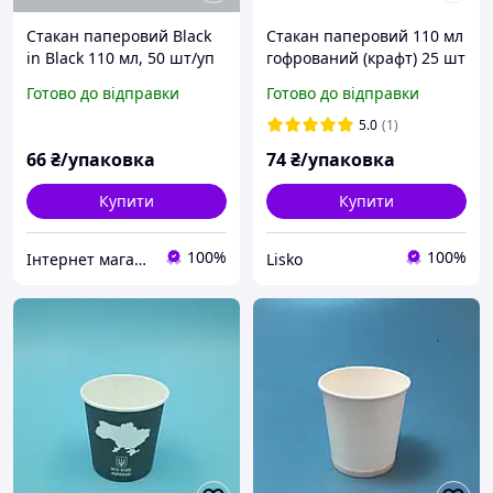
Стакан паперовий Black
Стакан паперовий 110 мл
in Black 110 мл, 50 шт/уп
гофрований (крафт) 25 шт
Готово до відправки
Готово до відправки
5.0
(1)
66
₴/упаковка
74
₴/упаковка
Купити
Купити
100%
100%
Інтернет магазин "Тараторія"
Lisko