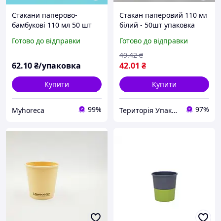
Стакани паперово-
Стакан паперовий 110 мл
бамбукові 110 мл 50 шт
білий - 50шт упаковка
Готово до відправки
Готово до відправки
49
.42
₴
62
.10
₴/упаковка
42
.01
₴
Купити
Купити
99%
97%
Myhoreca
Територія Упаковки