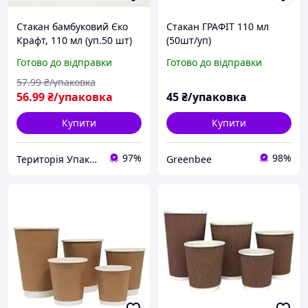
Стакан бамбуковий Єко
Стакан ГРАФІТ 110 мл
Крафт, 110 мл (уп.50 шт)
(50шт/уп)
Готово до відправки
Готово до відправки
57
.99
₴/упаковка
56
.99
₴/упаковка
45
₴/упаковка
Купити
Купити
97%
98%
Територія Упаковки
Greenbee