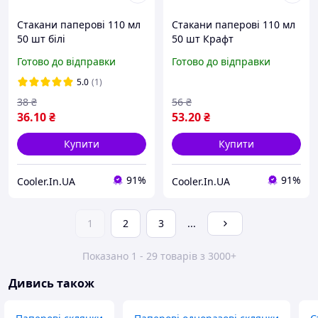
Стакани паперові 110 мл
Стакани паперові 110 мл
50 шт білі
50 шт Крафт
Готово до відправки
Готово до відправки
5.0
(1)
38
₴
56
₴
36
.10
₴
53
.20
₴
Купити
Купити
91%
91%
Cooler.In.UA
Cooler.In.UA
1
2
3
...
Показано 1 - 29 товарів з 3000+
Дивись також