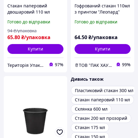
Стакан паперовий
Гофрований стакан 110мл
двошаровий 110 мл
з принтом "Леопард"
крафт
(30шт)
Готово до відправки
Готово до відправки
94
₴/упаковка
65
.80
₴/упаковка
64
.50
₴/упаковка
Купити
Купити
97%
99%
Територія Упаковки
🥛ТОВ "ПАК ХАУС"
Дивись також
Пластиковий стакан 300 мл
Стакан паперовий 110 мл
Склянка 600 мл
Стакан 200 мл прозорий
Стакан 175 мл
Стакан 150 мл