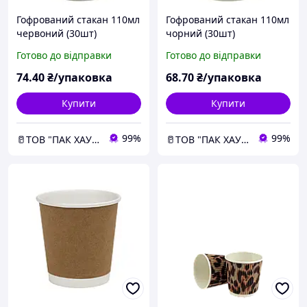
Гофрований стакан 110мл
Гофрований стакан 110мл
червоний (30шт)
чорний (30шт)
Готово до відправки
Готово до відправки
74
.40
₴/упаковка
68
.70
₴/упаковка
Купити
Купити
99%
99%
🥛ТОВ "ПАК ХАУС"
🥛ТОВ "ПАК ХАУС"