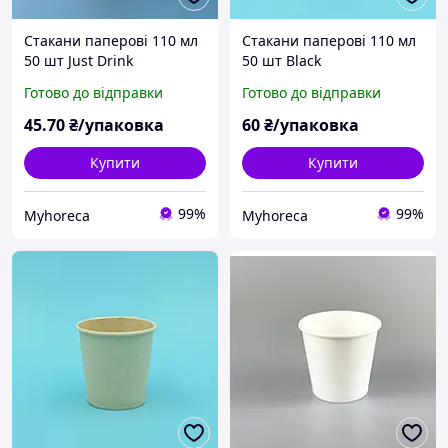
Стакани паперові 110 мл
Стакани паперові 110 мл
50 шт Just Drink
50 шт Black
Готово до відправки
Готово до відправки
45
.70
₴/упаковка
60
₴/упаковка
Купити
Купити
99%
99%
Myhoreca
Myhoreca