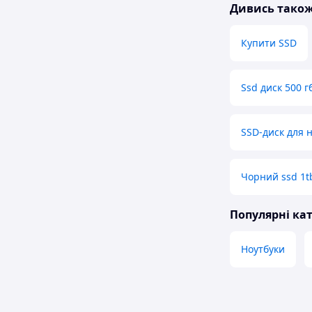
Дивись тако
Купити SSD
Ssd диск 500 г
SSD-диск для н
Чорний ssd 1t
Популярні кат
Ноутбуки