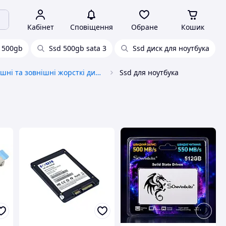
Кабінет
Сповіщення
Обране
Кошик
 500gb
Ssd 500gb sata 3
Ssd диск для ноутбука
Внутрішні та зовнішні жорсткі диски, HDD, SSD
Ssd для ноутбука