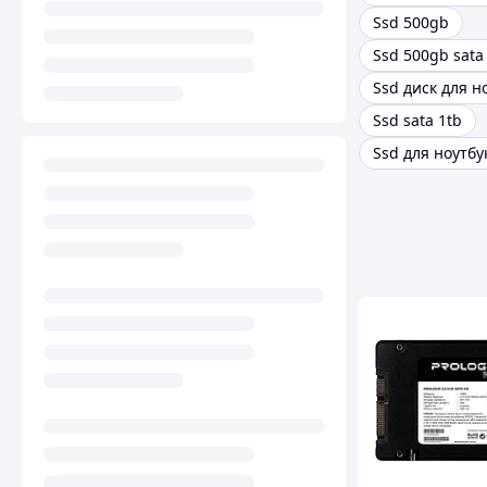
Ssd 500gb
Ssd 500gb sata
Ssd диск для н
Ssd sata 1tb