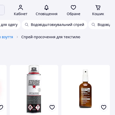
Кабінет
Сповіщення
Обране
Кошик
для одягу
Водовідштовхувальний спрей
Водовідш
 взуття
Спрей-просочення для текстилю