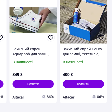
Захисний спрей
Захисний спрей GoDry
Aquaphob для замші,
для замші, текстилю,
нубуку, текстилю
нубуку
В наявності
В наявності
ю
349
₴
400
₴
Купити
Купити
0%
86%
86%
Altacar
Altacar