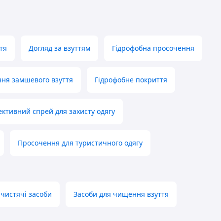
ття
Догляд за взуттям
Гідрофобна просочення
ня замшевого взуття
Гідрофобне покриття
ективний спрей для захисту одягу
Просочення для туристичного одягу
 чистячі засоби
Засоби для чищення взуття