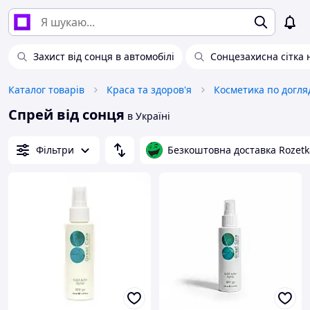
Захист від сонця в автомобілі
Сонцезахисна сітка 
Каталог товарів
Краса та здоров'я
Косметика по догля
Спрей від сонця
в Україні
Фільтри
Безкоштовна доставка Rozetk