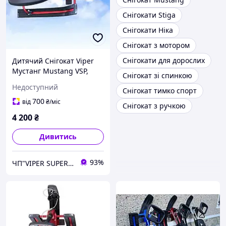
Снігокати Stiga
Снігокати Ніка
Снігокат з мотором
Снігокати для дорослих
Дитячий Снігокат Viper
Мустанг Mustang VSP,
Снігокат зі спинкою
Азимут Красний
Недоступний
Снігокат тимко спорт
ГАРЯСНИЙ, Снігохід
Дитячий Санки з кермом!
700
від
₴
/міс
Снігокат з ручкою
4 200
₴
Дивитись
93%
ЧП"VIPER SUPER PLUS" Сільгосптехніка, велосипеди, сільгосптовар.