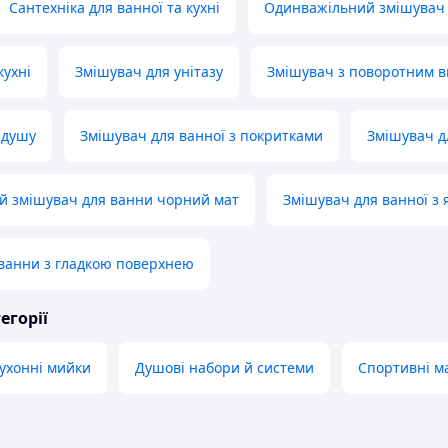
Сантехніка для ванної та кухні
Одинважільний змішувач
кухні
Змішувач для унітазу
Змішувач з поворотним 
 душу
Змішувач для ванної з покритками
Змішувач д
й змішувач для ванни чорний мат
Змішувач для ванної з
ванни з гладкою поверхнею
егорії
ухонні мийки
Душові набори й системи
Спортивні м