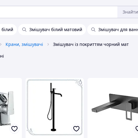
Знайти
 білий
Змішувач білий матовий
Змішувач для ван
Крани, змішувачі
Змішувач із покриттям чорний мат
ні