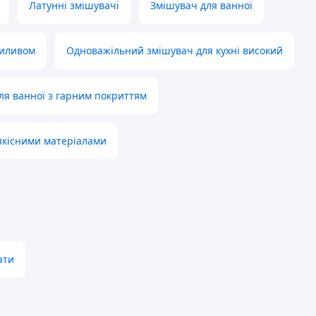
Латунні змішувачі
Змішувач для ванної
виливом
Одноважільний змішувач для кухні високий
ля ванної з гарним покриттям
 якісними матеріалами
ати