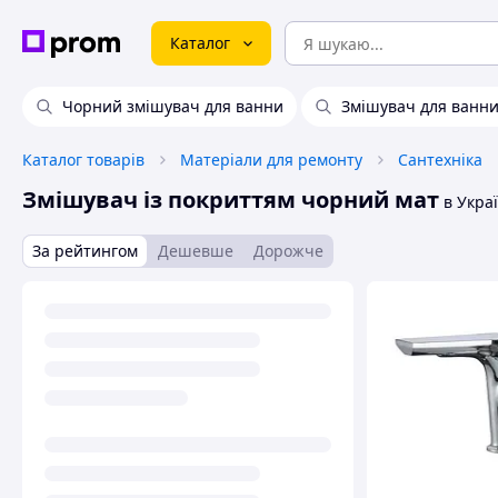
Каталог
Чорний змішувач для ванни
Змішувач для ванни
Каталог товарів
Матеріали для ремонту
Сантехніка
Змішувач із покриттям чорний мат
в Украї
За рейтингом
Дешевше
Дорожче