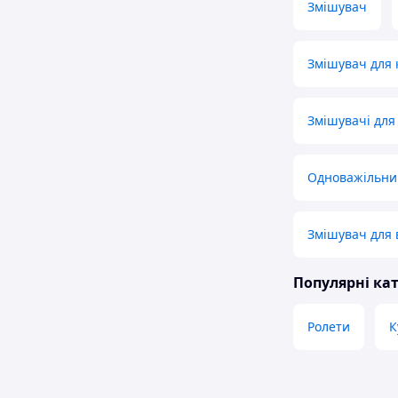
Змішувач
Змішувач для 
Змішувачі для
Одноважільни
Змішувач для 
Популярні кат
Ролети
К