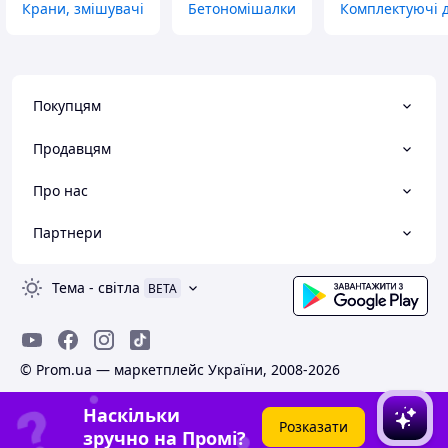
Крани, змішувачі
Бетономішалки
Комплектуючі д
Покупцям
Продавцям
Про нас
Партнери
Тема
-
світла
BETA
© Prom.ua — маркетплейс України, 2008-2026
Наскільки
Розказати
зручно на Промі?