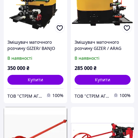
Змішувач маточного
Змішувач маточного
розчину GIZER/ BANJO
розчину GIZER / ARAG
В наявності
В наявності
350 000
₴
285 000
₴
Купити
Купити
100%
100%
ТОВ "СТРІМ АГРО"
ТОВ "СТРІМ АГРО"