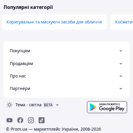
Популярні категорії
Коригувальні та маскуючі засоби для обличчя
Космети
Покупцям
Продавцям
Про нас
Партнери
Тема
-
світла
BETA
© Prom.ua — маркетплейс України, 2008-2026