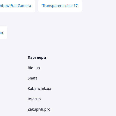
inbow Full Camera
Transparent case 17
ів
Партнери
Bigl.ua
Shafa
Kabanchik.ua
Вчасно
Zakupivli.pro