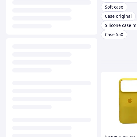
Soft case
Case original
Silicone case m
Case 550
Чохол-накладка