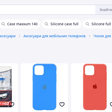
Знайти
Case maxxum 140
Silicone case full
Silicone ful
аксесуари
Аксесуари для мобільних телефонів
Чохли для