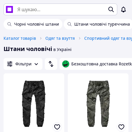
Чорні чоловічі штани
Штани чоловічі туреччина
Каталог товарів
Одяг та взуття
Спортивний одяг та вз
Штани чоловічі
в Україні
Фільтри
Безкоштовна доставка Rozetk