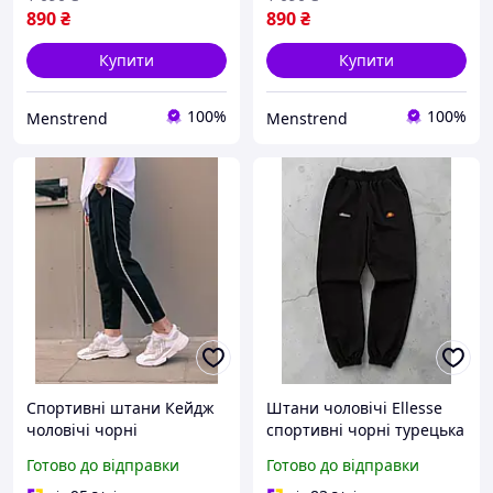
890
₴
890
₴
Купити
Купити
100%
100%
Menstrend
Menstrend
Спортивні штани Кейдж
Штани чоловічі Ellesse
чоловічі чорні
спортивні чорні турецька
двунитка, Елайс штани
Готово до відправки
Готово до відправки