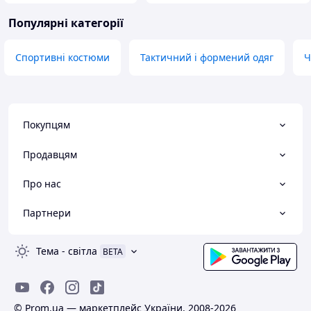
Популярні категорії
Спортивні костюми
Тактичний і формений одяг
Ч
Покупцям
Продавцям
Про нас
Партнери
Тема
-
світла
BETA
© Prom.ua — маркетплейс України, 2008-2026