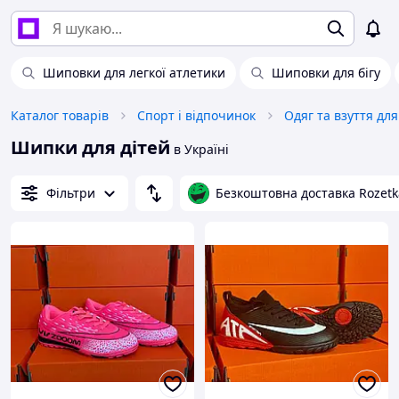
Шиповки для легкої атлетики
Шиповки для бігу
Каталог товарів
Спорт і відпочинок
Одяг та взуття дл
Шипки для дітей
в Україні
Фільтри
Безкоштовна доставка Rozetk