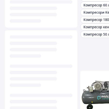
Компресор 60 
Компресори К
Компресор 180
Компресор 50 