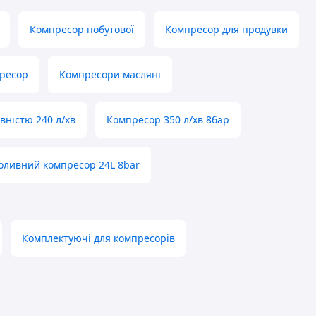
Компресор побутової
Компресор для продувки
ресор
Компресори масляні
вністю 240 л/хв
Компресор 350 л/хв 8бар
оливний компресор 24L 8bar
Комплектуючі для компресорів