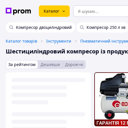
Каталог
Компресор двоциліндровий
Компресор 250 л хв
Каталог товарів
Інструменти
Пневматичний інструм
Шестициліндровий компресор із продукт
За рейтингом
Дешевше
Дорожче