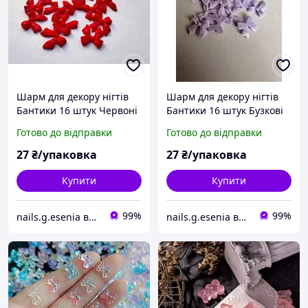
Шарм для декору нігтів
Шарм для декору нігтів
Бантики 16 штук Червоні
Бантики 16 штук Бузкові
матові
матові
Готово до відправки
Готово до відправки
27
₴/упаковка
27
₴/упаковка
Купити
Купити
99%
99%
nails.g.esenia все для манікюру
nails.g.esenia все для манікюру