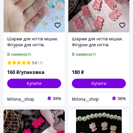
Шарми для нігтів мішки.
Шарми для нігтів мішки.
Фігурки для нігтів.
Фігурки для нігтів.
В наявності
В наявності
5.0
(1)
160
₴/упаковка
180
₴
Купити
Купити
98%
98%
Milona__shop
Milona__shop