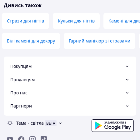
Дивись також
Стрази для нігтів
Кульки для нігтів
Камені для диз
Білі камені для декору
Гарний манікюр зі стразами
Покупцям
Продавцям
Про нас
Партнери
Тема
-
світла
BETA