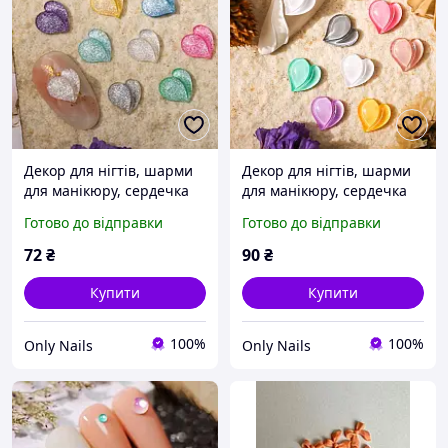
Декор для нігтів, шарми
Декор для нігтів, шарми
для манікюру, сердечка
для манікюру, сердечка
для нігтів 24 шт.
для нігтів 30 шт.
Готово до відправки
Готово до відправки
72
₴
90
₴
Купити
Купити
100%
100%
Only Nails
Only Nails