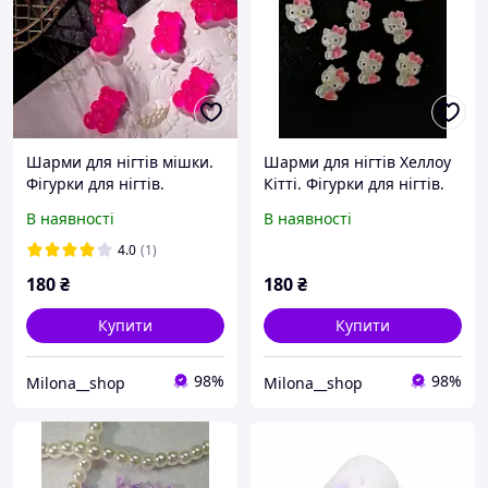
Шарми для нігтів мішки.
Шарми для нігтів Хеллоу
Фігурки для нігтів.
Кітті. Фігурки для нігтів.
В наявності
В наявності
4.0
(1)
180
₴
180
₴
Купити
Купити
98%
98%
Milona__shop
Milona__shop