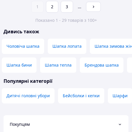
1
2
3
...
Показано 1 - 29 товарів з 100+
Дивись також
Чоловіча шапка
Шапка лопата
Шапка зимова жі
Шапка бини
Шапка тепла
Брендова шапка
Популярні категорії
Дитячі головні убори
Бейсболки і кепки
Шарфи
Покупцям