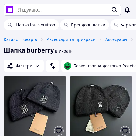
Шапка louis vuitton
Брендові шапки
Фірмов
Каталог товарів
Аксесуари та прикраси
Аксесуари
Шапка burberry
в Україні
Фільтри
Безкоштовна доставка Rozetk