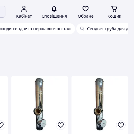
Кабінет
Сповіщення
Обране
Кошик
ходи сендвіч з нержавіючої сталі
Сендвіч труба для дим