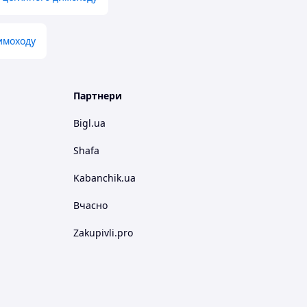
имоходу
Партнери
Bigl.ua
Shafa
Kabanchik.ua
Вчасно
Zakupivli.pro