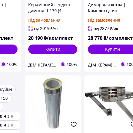
а |
Керамічний сендвіч
Димар для котла |
димохід d-170 (4
Комплектуючі
имоходу
метрів)
керамічного сендвіч
Під замовлення
Під замовлення
димоходу d-170 (6м)
2019
2877
від
₴
/міс
від
₴
/міс
плект
20 190
₴/комплект
28 770
₴/комплект
и
Купити
Купити
100%
100%
10
ДІМ КЕРАМІКИ Shostak
ДІМ КЕРАМІКИ Shostak
жуйки
 150
Димоходи сендвіч з нержавійки
Димоходи сендвіч з нержавіючої сталі