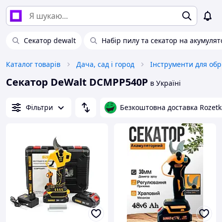
Секатор dewalt
Набір пилу та секатор на акумулят
Каталог товарів
Дача, сад і город
Інструменти для обр
Секатор DeWalt DCMPP540P
в Україні
Фільтри
Безкоштовна доставка Rozetk