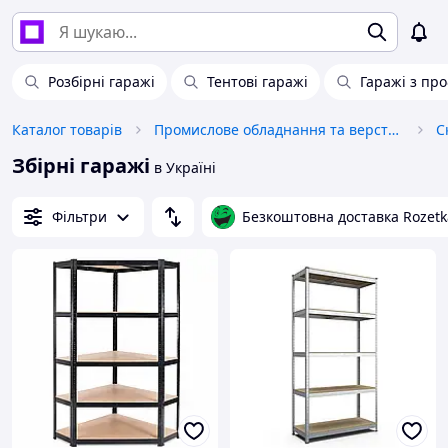
Розбірні гаражі
Тентові гаражі
Гаражі з пр
Каталог товарів
Промислове обладнання та верстати
С
Збірні гаражі
в Україні
Фільтри
Безкоштовна доставка Rozetk