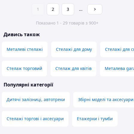
1
2
3
...
Показано 1 - 29 товарів з 900+
Дивись також
Металеві стелажі
Стелажі для дому
Стелажі для с
Стелаж торговий
Стелаж для квітів
Металева gar
Популярні категорії
Дитячі залізниці, автотреки
Збірні моделі та аксесуари
Стелажі торгові і аксесуари
Етажерки і тумби