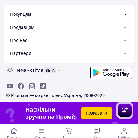
Покупцям
Продавцям
Про нас
Партнери
Тема
-
світла
BETA
© Prom.ua — маркетплейс України, 2008-2026
Наскільки
Розказати
зручно на Промі?
Головна
Каталог
Кошик
Чати
Кабінет