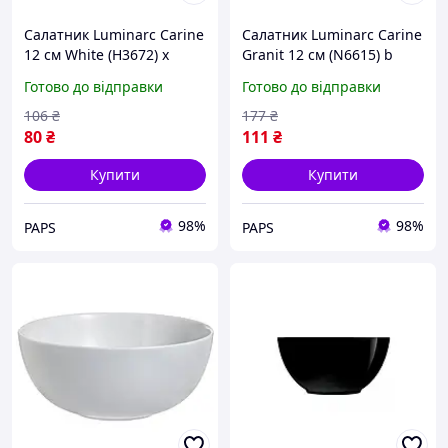
Салатник Luminarc Carine
Салатник Luminarc Carine
12 см White (H3672) x
Granit 12 см (N6615) b
Готово до відправки
Готово до відправки
106
₴
177
₴
80
₴
111
₴
Купити
Купити
98%
98%
PAPS
PAPS