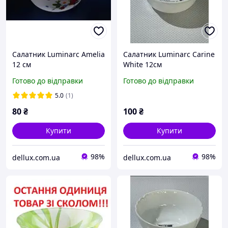
Салатник Luminarc Amelia
Салатник Luminarc Carine
12 см
White 12см
Готово до відправки
Готово до відправки
5.0
(1)
80
₴
100
₴
Купити
Купити
98%
98%
dellux.com.ua
dellux.com.ua