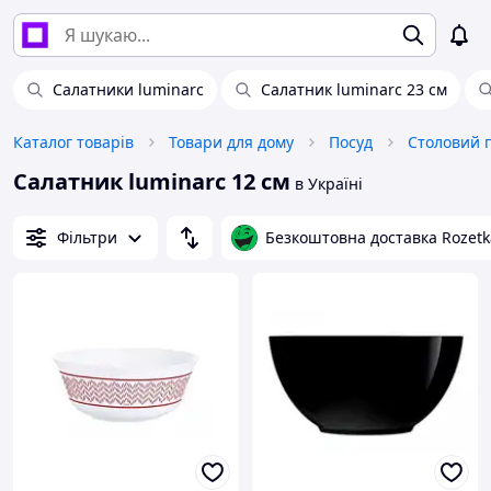
Салатники luminarc
Салатник luminarc 23 см
Каталог товарів
Товари для дому
Посуд
Столовий 
Салатник luminarc 12 см
в Україні
Фільтри
Безкоштовна доставка Rozetk