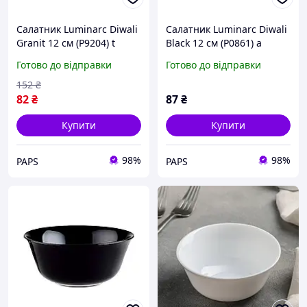
Салатник Luminarc Diwali
Салатник Luminarc Diwali
Granit 12 см (P9204) t
Black 12 см (P0861) a
Готово до відправки
Готово до відправки
152
₴
82
₴
87
₴
Купити
Купити
98%
98%
PAPS
PAPS