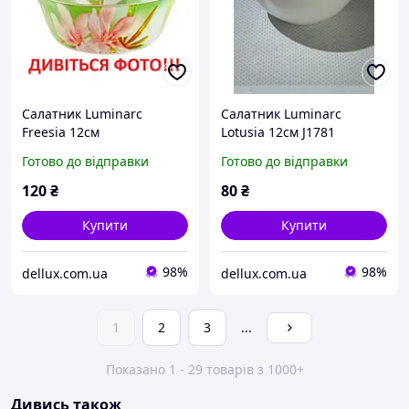
Салатник Luminarc
Салатник Luminarc
Freesia 12см
Lotusia 12см J1781
Готово до відправки
Готово до відправки
120
₴
80
₴
Купити
Купити
98%
98%
dellux.com.ua
dellux.com.ua
1
2
3
...
Показано 1 - 29 товарів з 1000+
Дивись також