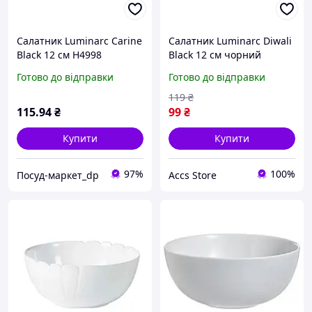
Салатник Luminarc Carine
Салатник Luminarc Diwali
Black 12 см H4998
Black 12 см чорний
(P0861)
Готово до відправки
Готово до відправки
119
₴
115
.94
₴
99
₴
Купити
Купити
97%
100%
Посуд-маркет_dp
Accs Store