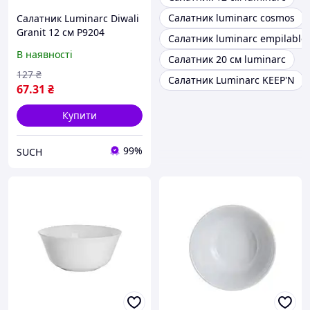
Салатник luminarc cosmos
Салатник Luminarc Diwali
Granit 12 см P9204
Салатник luminarc empilable
В наявності
Салатник 20 см luminarc
127
₴
Салатник Luminarc KEEP'N
67
.31
₴
Купити
99%
SUCH