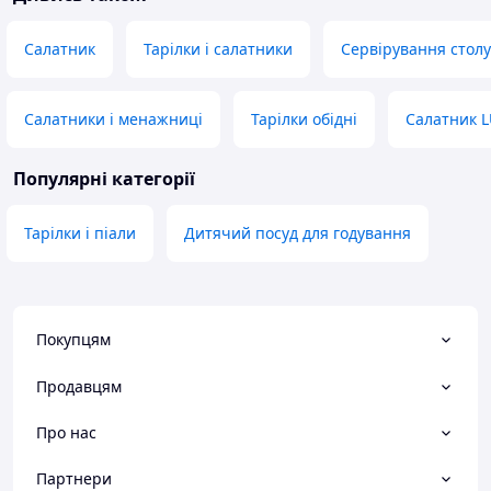
Салатник
Тарілки і салатники
Сервірування столу
Салатники і менажниці
Тарілки обідні
Салатник L
Популярні категорії
Тарілки і піали
Дитячий посуд для годування
Покупцям
Продавцям
Про нас
Партнери