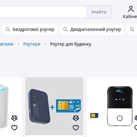
Знайти
Кабіне
Бездротової роутер
Дводіапазонний роутер
в'язок
Роутери
Роутер для будинку