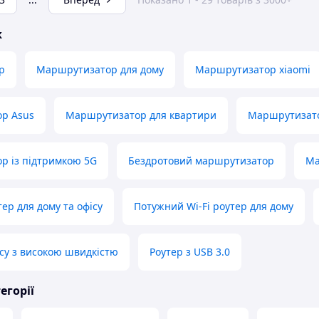
ж
р
Маршрутизатор для дому
Маршрутизатор xiaomi
р Asus
Маршрутизатор для квартири
Маршрутизато
р із підтримкою 5G
Бездротовий маршрутизатор
Ма
ер для дому та офісу
Потужний Wi-Fi роутер для дому
ісу з високою швидкістю
Роутер з USB 3.0
егорії