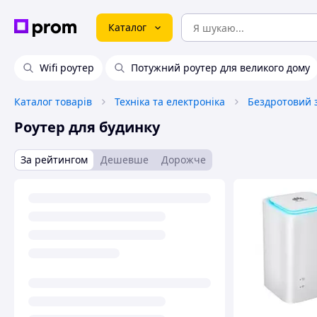
Каталог
Wifi роутер
Потужний роутер для великого дому
Каталог товарів
Техніка та електроніка
Бездротовий з
Роутер для будинку
За рейтингом
Дешевше
Дорожче