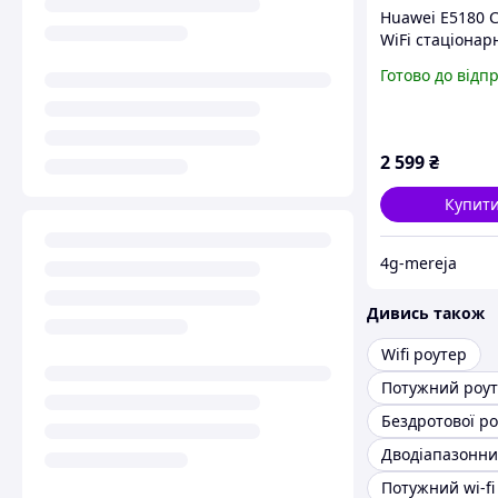
Huawei E5180 
WiFi стаціонар
роутер для дом
Готово до відп
швидкість до 1
с
2 599
₴
Купит
4g-mereja
Дивись також
Wifi роутер
Бездротової р