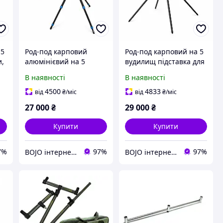
 5
Род-под карповий
Род-под карповий на 5
и,
алюмінієвий на 5
вудилищ підставка для
я
вудилищ із буз-барами,
фідера коропової
В наявності
В наявності
телескопічними
риболовлі з буз-барами
ніжками, 10 рогачами
рогачами та чохлом
4500
4833
від
₴
/міс
від
₴
/міс
та чохлом Sapfir S20-5
Sapfir S26-5
27 000
₴
29 000
₴
Купити
Купити
7%
97%
97%
BOJO інтернет-магазин
BOJO інтернет-магазин