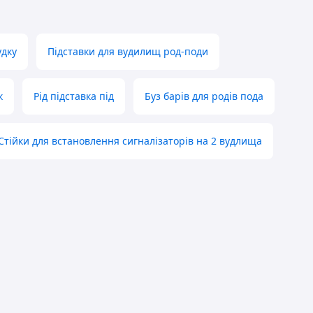
удку
Підставки для вудилищ род-поди
к
Рід підставка під
Буз барів для родів пода
Стійки для встановлення сигналізаторів на 2 вудлища