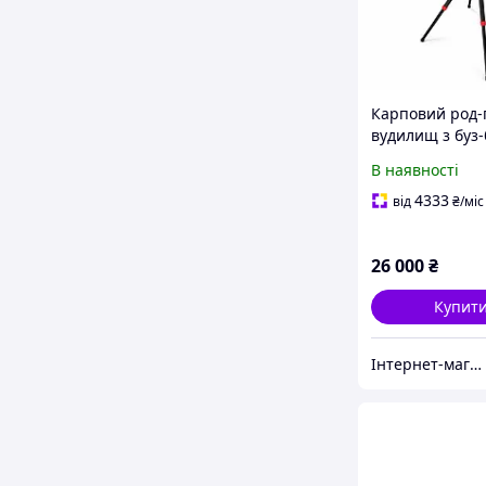
Карповий род-
вудилищ з буз
тринога підста
В наявності
фідера, регуль
стійка для сна
4333
від
₴
/міс
Sapfir S22-5
26 000
₴
Купит
Інтернет-магазин EXUS