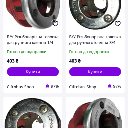
Б/У Різьбонарізна головка
Б/У Різьбонарізна головка
для ручного клеппа 1/4
для ручного клеппа 3/4
Готово до відправки
Готово до відправки
403
₴
403
₴
Купити
Купити
97%
97%
Cifrobus Shop
Cifrobus Shop