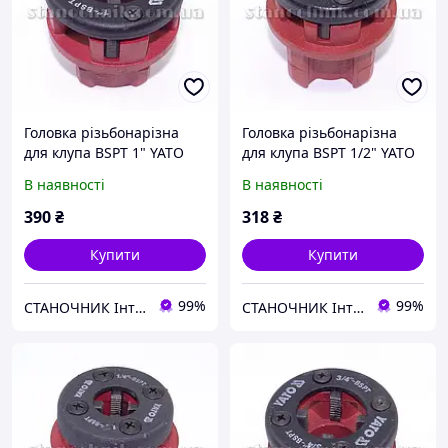
Головка різьбонарізна
Головка різьбонарізна
для клупа BSPT 1" YATO
для клупа BSPT 1/2" YATO
(YT-2920)
(YT-2918)
В наявності
В наявності
390
₴
318
₴
Купити
Купити
99%
99%
СТАНОЧНИК Інтернет-магазин
СТАНОЧНИК Інтернет-магазин