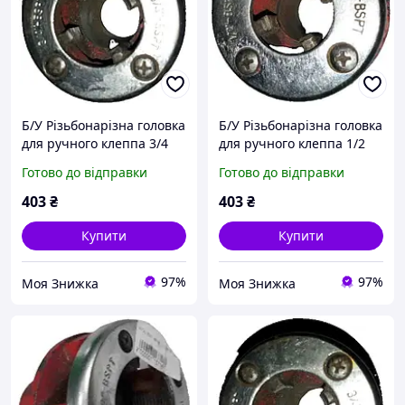
Б/У Різьбонарізна головка
Б/У Різьбонарізна головка
для ручного клеппа 3/4
для ручного клеппа 1/2
Готово до відправки
Готово до відправки
403
₴
403
₴
Купити
Купити
97%
97%
Моя Знижка
Моя Знижка