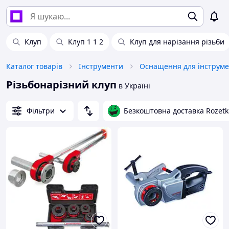
Клуп
Клуп 1 1 2
Клуп для нарізання різьби
Каталог товарів
Інструменти
Оснащення для інструме
Різьбонарізний клуп
в Україні
Фільтри
Безкоштовна доставка Rozetk