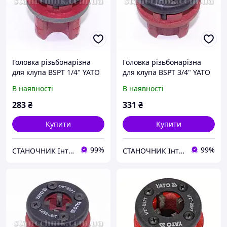
Головка різьбонарізна
Головка різьбонарізна
для клупа BSPT 1/4" YATO
для клупа BSPT 3/4" YATO
(YT-2916)
(YT-2919
В наявності
В наявності
283
₴
331
₴
Купити
Купити
99%
99%
СТАНОЧНИК Інтернет-магазин
СТАНОЧНИК Інтернет-магазин