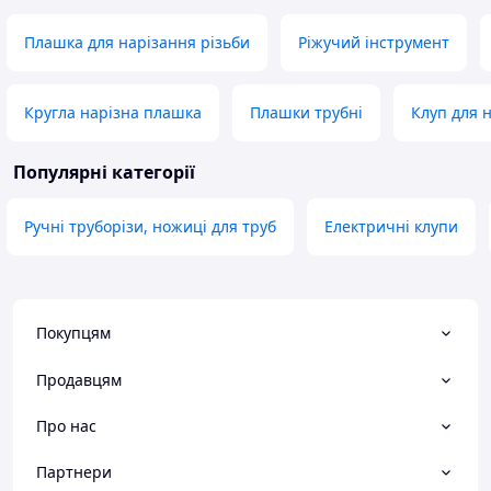
Плашка для нарізання різьби
Ріжучий інструмент
Кругла нарізна плашка
Плашки трубні
Клуп для н
Популярні категорії
Ручні труборізи, ножиці для труб
Електричні клупи
Покупцям
Продавцям
Про нас
Партнери