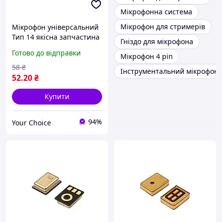
Мікрофонна система
Мікрофон для стримерів
Мікрофон універсальний
Тип 14 якісна запчастина
Гніздо для мікрофона
для ремонту
Готово до відправки
Мікрофон 4 pin
58
₴
Інструментальний мікрофон
52
.20
₴
Купити
94%
Your Choice