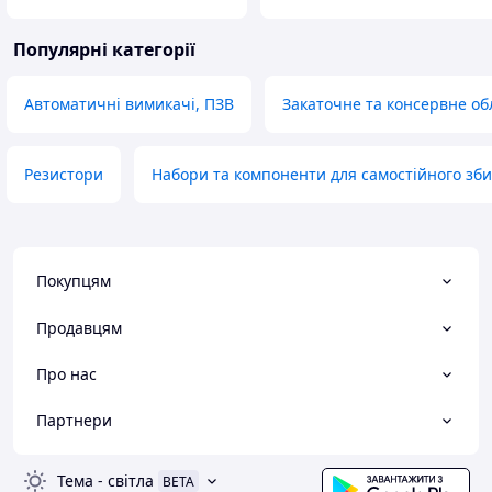
Популярні категорії
Автоматичні вимикачі, ПЗВ
Закаточне та консервне о
Резистори
Набори та компоненти для самостійного зб
Покупцям
Продавцям
Про нас
Партнери
Тема
-
світла
BETA