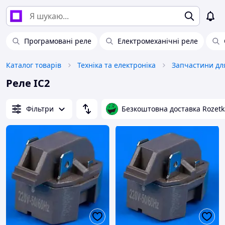
Програмовані реле
Електромеханічні реле
Каталог товарів
Техніка та електроніка
Реле IC2
Фільтри
Безкоштовна доставка Rozetk