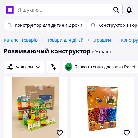
Конструктор для дитини 2 роки
Конструктор в кор
Каталог товарів
Товари для дітей
Іграшки
Констру
Розвиваючий конструктор
в Україні
Фільтри
Безкоштовна доставка Rozetk