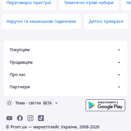
Переговорні пристрої
Тематичні ігрові набори
На
Наручні та кишенькові годинники
Дитячі прикраси
Покупцям
Продавцям
Про нас
Партнери
Тема
-
світла
BETA
© Prom.ua — маркетплейс України, 2008-2026