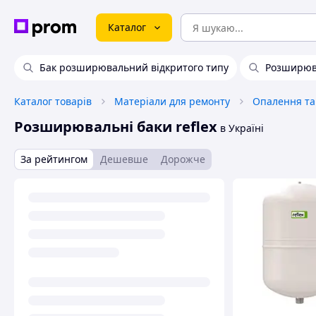
Каталог
Бак розширювальний відкритого типу
Розширюв
Каталог товарів
Матеріали для ремонту
Опалення та
Розширювальні баки reflex
в Україні
За рейтингом
Дешевше
Дорожче