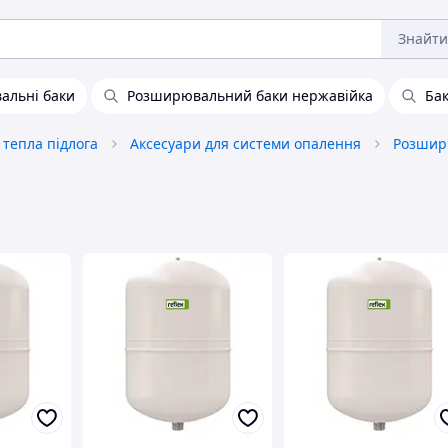
Знайти
альні баки
Розширювальний баки нержавійка
Ба
 тепла підлога
Аксесуари для системи опалення
Розшир