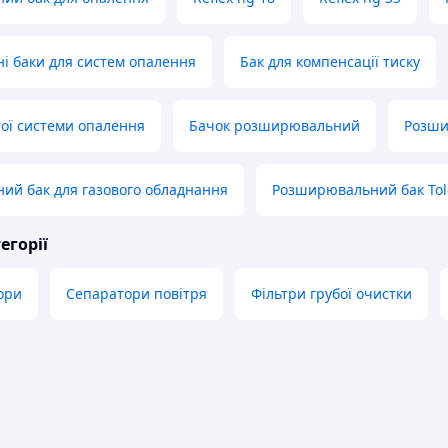
 баки для систем опалення
Бак для компенсації тиску
тої системи опалення
Бачок розширювальний
Розши
ий бак для газового обладнання
Розширювальний бак Tol
егорії
ори
Сепаратори повітря
Фільтри грубої очистки