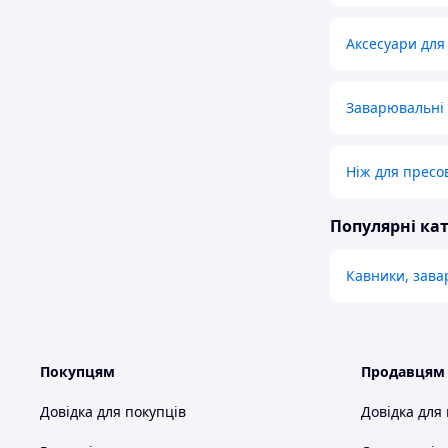
Аксесуари дл
Заварювальні 
Ніж для пресо
Популярні кат
Кавники, зава
Покупцям
Продавцям
Довідка для покупців
Довідка для