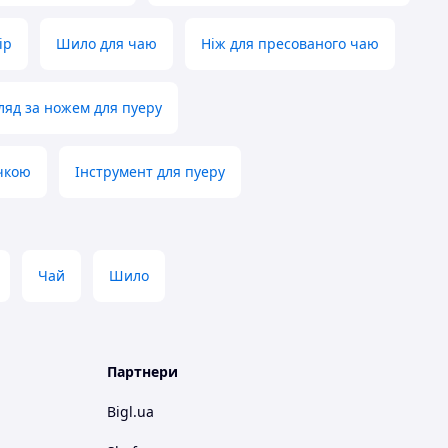
ір
Шило для чаю
Ніж для пресованого чаю
ляд за ножем для пуеру
учкою
Інструмент для пуеру
Чай
Шило
Партнери
Bigl.ua