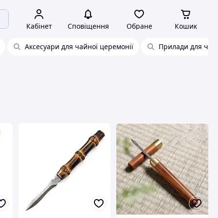
Кабінет
Сповіщення
Обране
Кошик
Аксесуари для чайної церемонії
Прилади для чайн