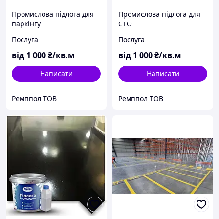
Промислова підлога для
Промислова підлога для
паркінгу
СТО
Послуга
Послуга
від
1 000
₴/кв.м
від
1 000
₴/кв.м
Написати
Написати
Ремппол ТОВ
Ремппол ТОВ