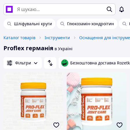
Шліфувальні круги
Глюкозамін-хондроітин
Каталог товарів
Інструменти
Оснащення для інструме
Proflex германія
в Україні
Фільтри
Безкоштовна доставка Rozetk