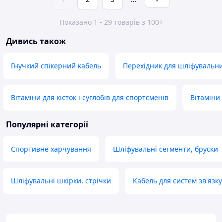
Показано 1 - 29 товарів з 100+
Дивись також
Гнучкий спікерний кабель
Перехідник для шліфувальни
Вітаміни для кісток і суглобів для спортсменів
Вітаміни 
Популярні категорії
Спортивне харчування
Шліфувальні сегменти, бруски
Шліфувальні шкірки, стрічки
Кабель для систем зв'язку