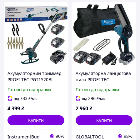
Акумуляторний триммер
Акумуляторна ланцюгова
PROFI-TEC PGT1520BL
пила PROFI-TEC
POWERLine (2×PT2020 (2.0
PCS1520BL POWERLine
Готово до відправки
Готово до відправки
Ач), зарядний пристрій)
(2×PT2020MP (2.0 Аг),
зарядний пристрій)
733
296
від
₴
/міс
від
₴
/міс
4 399
₴
2 960
₴
Купити
Купити
90%
98%
InstrumentBud
GLOBALTOOL