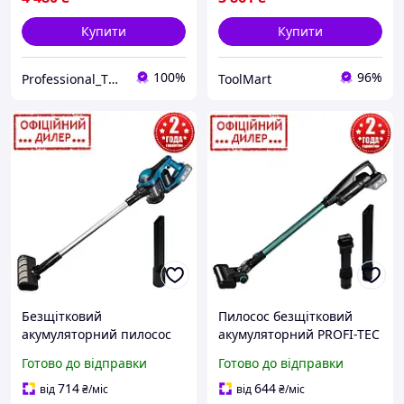
Купити
Купити
100%
96%
Professional_TOOLS
ToolMart
Безщітковий
Пилосос безщітковий
акумуляторний пилосос
акумуляторний PROFI-TEC
PROFI-TEC TMT PVC2520BL
YLP PVC2120BL POWERLine
Готово до відправки
Готово до відправки
POWERLine (без АКБ і ЗП,
(без АКБ і ЗП, 20 В, 21 кПа,
2 режими, 1 л)
0.5 л)
714
644
від
₴
/міс
від
₴
/міс