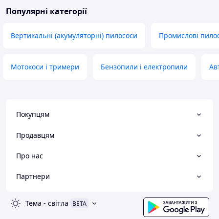
Популярні категорії
Вертикальні (акумуляторні) пилососи
Промислові пило
Мотокоси і тримери
Бензопили і електропили
Ав
Покупцям
Продавцям
Про нас
Партнери
Тема
-
світла
BETA