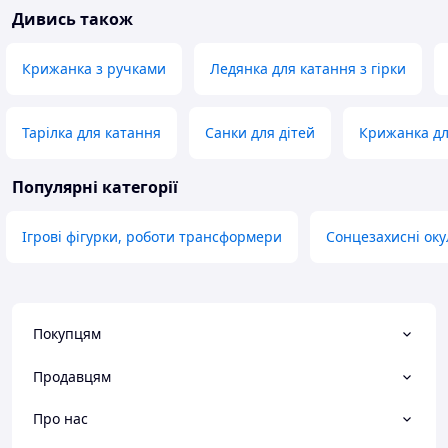
Дивись також
Крижанка з ручками
Ледянка для катання з гірки
Тарілка для катання
Санки для дітей
Крижанка для
Популярні категорії
Ігрові фігурки, роботи трансформери
Сонцезахисні ок
Покупцям
Продавцям
Про нас