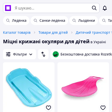
Ледянка
Санки-ледянка
Льодянки
Та
Каталог товарів
Товари для дітей
Дитячий транспорт т
Міцні крижані окуляри для дітей
в Україні
Фільтри
Безкоштовна доставка Rozetk