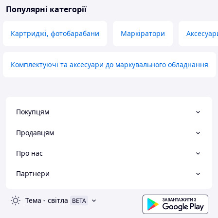
Популярні категорії
Картриджі, фотобарабани
Маркіратори
Аксесуар
Комплектуючі та аксесуари до маркувального обладнання
Покупцям
Продавцям
Про нас
Партнери
Тема
-
світла
BETA