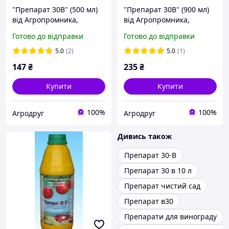
"Препарат 30В" (500 мл)
"Препарат 30В" (900 мл)
від Агропромника,
від Агропромника,
Україна. Інсектицид для
Україна. Інсектицид для
Готово до відправки
Готово до відправки
весняної обробки саду.
весняної обробки саду.
5.0
(2)
5.0
(1)
147
₴
235
₴
Купити
Купити
100%
100%
Агродруг
Агродруг
Дивись також
Препарат 30-В
Препарат 30 в 10 л
Препарат чистий сад
Препарат в30
Препарати для винограду