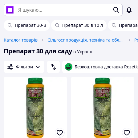
Препарат 30-В
Препарат 30 в 10 л
Препара
Каталог товарів
Сільгосппродукція, техніка та обладнання
Р
Препарат 30 для саду
в Україні
Фільтри
Безкоштовна доставка Rozetk