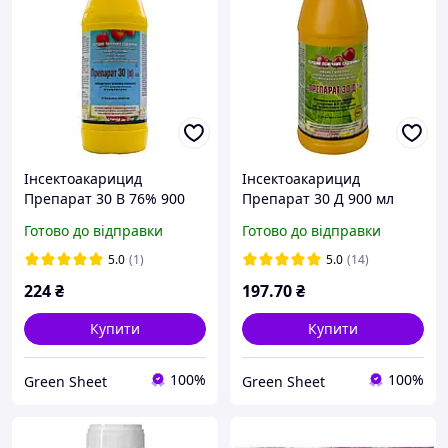
Інсектоакарицид
Інсектоакарицид
Препарат 30 В 76% 900
Препарат 30 Д 900 мл
мл Агропромника
Агропромника
Готово до відправки
Готово до відправки
5.0
(1)
5.0
(14)
224
₴
197
.70
₴
Купити
Купити
100%
100%
Green Sheet
Green Sheet