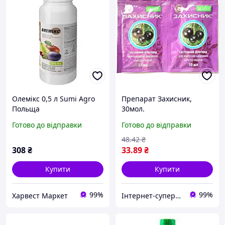
Олемікс 0,5 л Sumi Agro
Препарат Захисник,
Польща
30мол.
Готово до відправки
Готово до відправки
48
.42
₴
308
₴
33
.89
₴
Купити
Купити
99%
99%
Харвест Маркет
Інтернет-супермаркет Оптоман