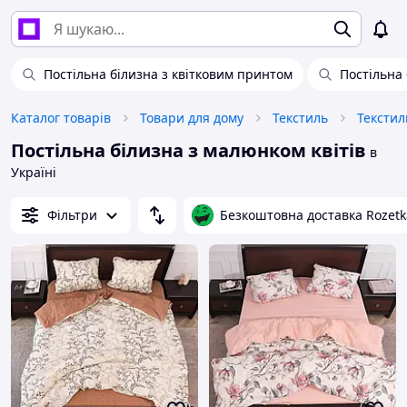
Постільна білизна з квітковим принтом
Постільна
Каталог товарів
Товари для дому
Текстиль
Текстил
Постільна білизна з малюнком квітів
в
Україні
Фільтри
Безкоштовна доставка Rozetk