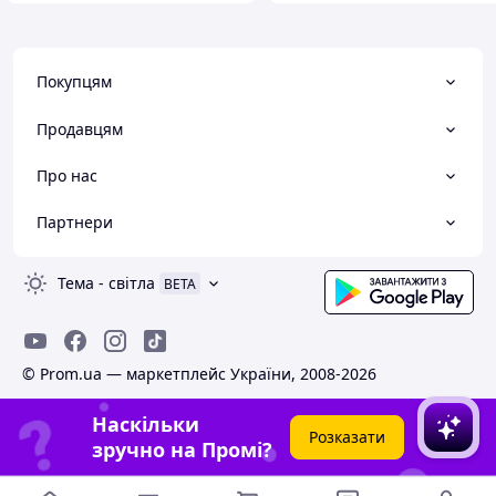
Покупцям
Продавцям
Про нас
Партнери
Тема
-
світла
BETA
© Prom.ua — маркетплейс України, 2008-2026
Наскільки
Розказати
зручно на Промі?