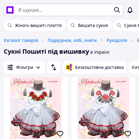
Жіночі вишиті плаття
Вишита сукня
Сукня 
Каталог товарів
Подарунки, хобі, книги
Рукоділля
Сукні Пошиті під вишивку
в Україні
Фільтри
Безкоштовна доставка
Кат