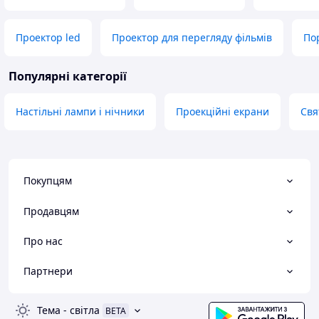
Проектор led
Проектор для перегляду фільмів
По
Популярні категорії
Настільні лампи і нічники
Проекційні екрани
Свя
Покупцям
Продавцям
Про нас
Партнери
Тема
-
світла
BETA