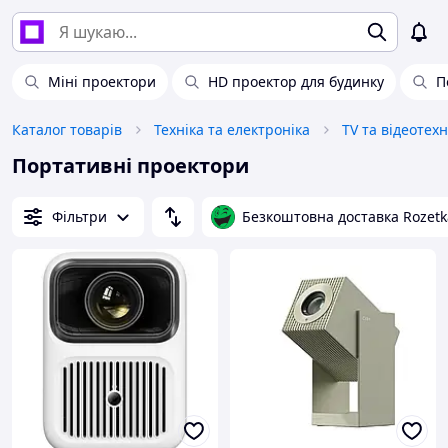
Міні проектори
HD проектор для будинку
П
Каталог товарів
Техніка та електроніка
TV та відеотехн
Портативні проектори
Фільтри
Безкоштовна доставка Rozetk