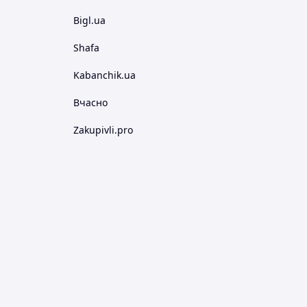
Bigl.ua
Shafa
Kabanchik.ua
Вчасно
Zakupivli.pro