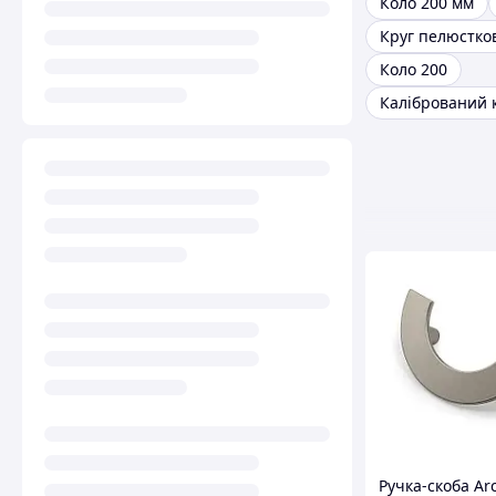
Коло 200 мм
Коло 200
Ручка-скоба Ar