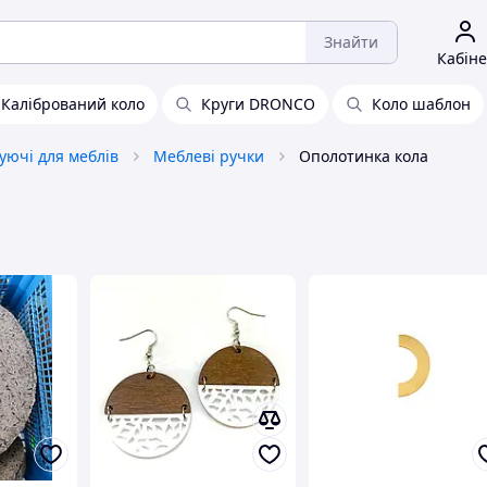
Знайти
Кабіне
Калібрований коло
Круги DRONCO
Коло шаблон
уючі для меблів
Меблеві ручки
Ополотинка кола