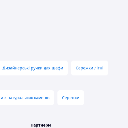
Дизайнерські ручки для шафи
Сережки літні
ти з натуральних каменів
Сережки
Партнери