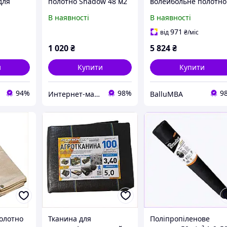
для
полотно Shadow 48 м2
волейбольне полотно
e,
з кільцями для
9.5х1 м SP-Planeta,
В наявності
В наявності
кріплення, 84977XH77E
6745046XB
971
від
₴
/міс
1 020
₴
5 824
₴
и
Купити
Купити
94%
98%
9
Интернет-магазин "SmartShop"
BalluMBA
олотно
Тканина для
Поліпропіленове