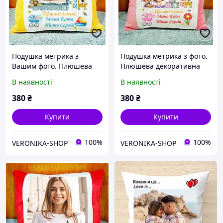
Подушка метрика з
Подушка метрика з фото.
Вашим фото. Плюшева
Плюшева декоративна
декоративна подушка на
подушка на подарунок
В наявності
В наявності
подарунок
380
₴
380
₴
Купити
Купити
100%
100%
VERONIKA-SHOP
VERONIKA-SHOP