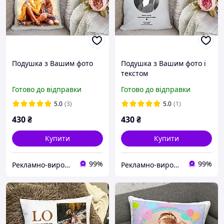
Подушка з Вашим фото
Подушка з Вашим фото і
текстом
Готово до відправки
Готово до відправки
5.0
(3)
5.0
(1)
430
₴
430
₴
Купити
Купити
99%
99%
Рекламно-виробнича компанія "Ілюзіон".
Рекламно-виробнича компанія "Ілюзіон".