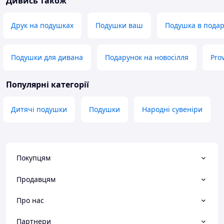
Дивись також
Друк на подушках
Подушки ваш
Подушка в пода
Подушки для дивана
Подарунок на новосілля
Pro
Популярні категорії
Дитячі подушки
Подушки
Народні сувеніри
Покупцям
Продавцям
Про нас
Партнери