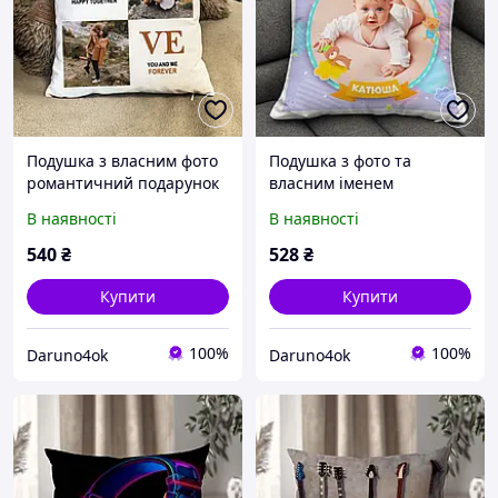
Подушка з власним фото
Подушка з фото та
романтичний подарунок
власним іменем
В наявності
В наявності
540
₴
528
₴
Купити
Купити
100%
100%
Daruno4ok
Daruno4ok