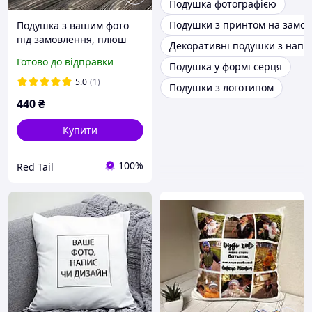
Подушка фотографією
Подушки з принтом на замо
Подушка з вашим фото
під замовлення, плюш
Декоративні подушки з напи
40х40 см
Готово до відправки
Подушка у формі серця
5.0
(1)
Подушки з логотипом
440
₴
Купити
100%
Red Tail