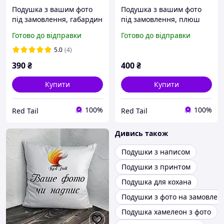
Подушка з вашим фото
Подушка з вашим фото
під замовлення, габардин
під замовлення, плюш
35х35 см
Готово до відправки
Готово до відправки
5.0
(4)
390
₴
400
₴
Купити
Купити
100%
100%
Red Tail
Red Tail
Дивись також
Подушки з написом
Подушки з принтом
Подушка для кохана
Подушки з фото на замовлен
Подушка хамелеон з фото