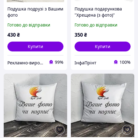
Подушка подрузі з Вашим
Подушка подарункова
фото
"Хрещена (з фото)"
Готово до відправки
Готово до відправки
430
₴
350
₴
Купити
Купити
99%
100%
Рекламно-виробнича компанія "Ілюзіон".
ІнфаПрінт