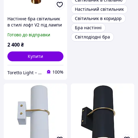
Настільний світильник
Світильник в коридор
Настінне бра світильник
в стилі лофт V2 під лампи
Бра настінні
2хGU10 Золотий/Чорний
Готово до відправки
Світлодіодні бра
2 400
₴
Купити
100%
Toretto Light – Освітлення та електротовари