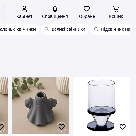
Кабінет
Сповіщення
Обране
Кошик
аленькі свічники
Великі свічники
Підсвічник на 2 