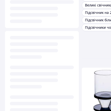
Великі свічник
Підсвічник на 
Підсвічник біл
Підсвічники чо