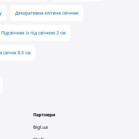
у
Декоративна клітина свічник
Підсвічник із під свічкою 2 см
я свічок 8.5 см
Партнери
Bigl.ua