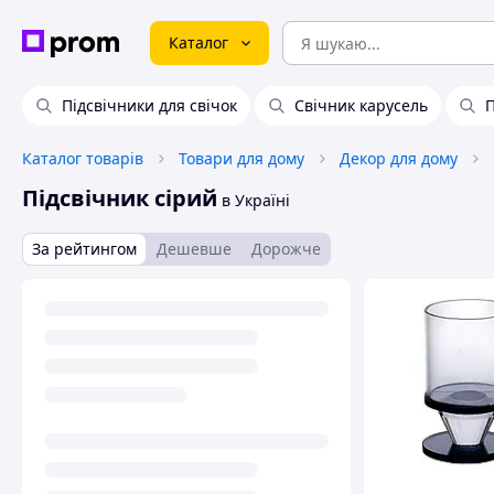
Каталог
Підсвічники для свічок
Свічник карусель
П
Каталог товарів
Товари для дому
Декор для дому
Підсвічник сірий
в Україні
За рейтингом
Дешевше
Дорожче