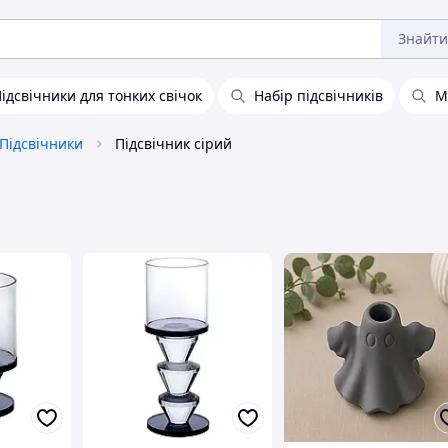
Знайти
ідсвічники для тонких свічок
Набір підсвічників
М
Підсвічники
Підсвічник сірий