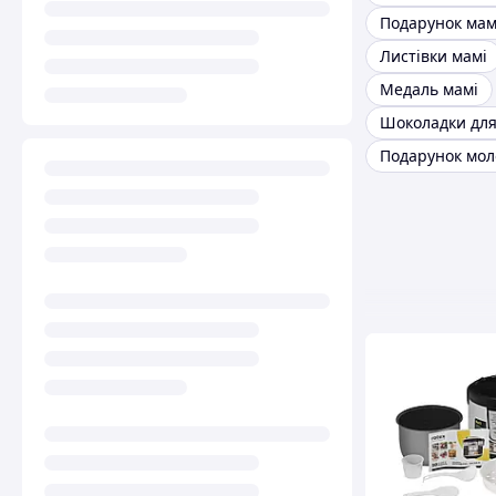
Листівки мамі
Медаль мамі
Шоколадки дл