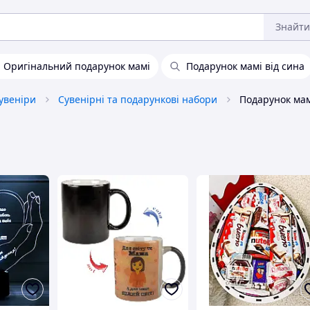
Знайти
Оригінальний подарунок мамі
Подарунок мамі від сина
сувеніри
Сувенірні та подарункові набори
Подарунок мам