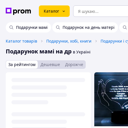
Каталог
Подарунки мамі
Подарунок на день матері
Каталог товарів
Подарунки, хобі, книги
Подарунки і 
Подарунок мамі на др
в Україні
За рейтингом
Дешевше
Дорожче