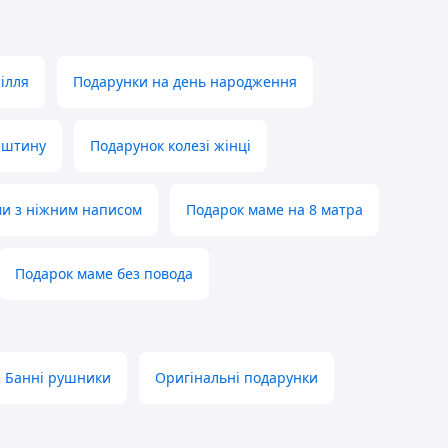
ілля
Подарунки на день народження
урштину
Подарунок колезі жінці
ми з ніжним написом
Подарок маме на 8 матра
Подарок маме без повода
Банні рушники
Оригінальні подарунки