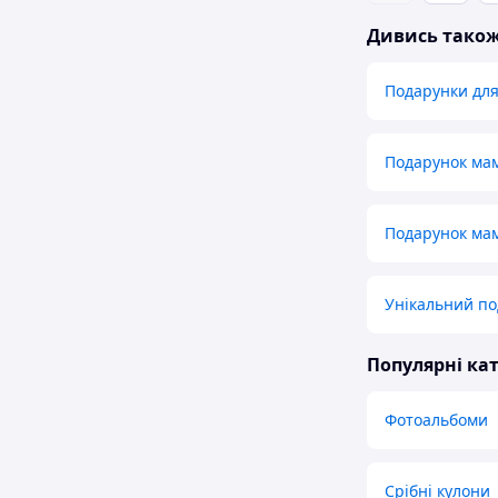
Дивись тако
Подарунки для
Подарунок ма
Подарунок мам
Унікальний по
Популярні кат
Фотоальбоми
Срібні кулони