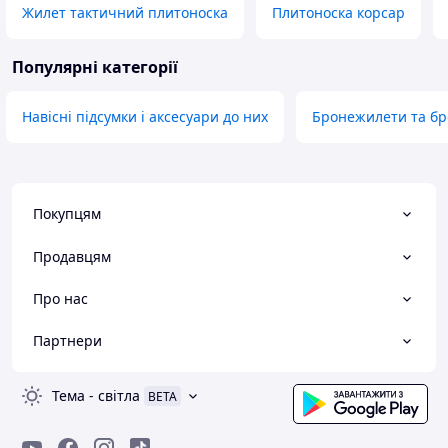
Жилет тактичний плитоноска
Плитоноска корсар
Популярні категорії
Навісні підсумки і аксесуари до них
Бронежилети та б
Покупцям
Продавцям
Про нас
Партнери
Тема
-
світла
BETA