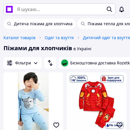
Дитяча піжама для хлопчика
Піжама тепла для хл
Каталог товарів
Одяг та взуття
Дитячий одяг та взуття
Піжами для хлопчиків
в Україні
Фільтри
Безкоштовна доставка Rozetk