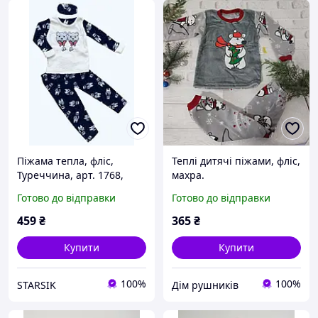
Піжама тепла, фліс,
Теплі дитячі піжами, фліс,
Туреччина, арт. 1768,
махра.
128-140 см
Готово до відправки
Готово до відправки
459
₴
365
₴
Купити
Купити
100%
100%
STARSIK
Дім рушників