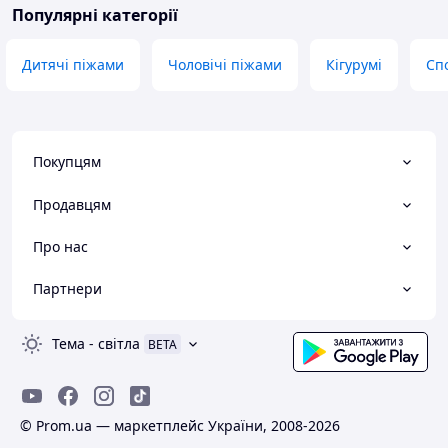
Популярні категорії
Дитячі піжами
Чоловічі піжами
Кігурумі
Сп
Покупцям
Продавцям
Про нас
Партнери
Тема
-
світла
BETA
© Prom.ua — маркетплейс України, 2008-2026