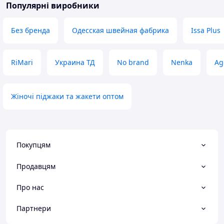
Популярні виробники
Без бренда
Одесская швейная фабрика
Issa Plus
RiMari
Украина ТД
No brand
Nenka
Ag
Жіночі піджаки та жакети оптом
Покупцям
Продавцям
Про нас
Партнери