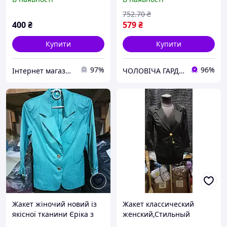
зелені
752
.70
₴
400
₴
579
₴
Купити
Купити
97%
96%
Інтернет магазин жіночого одягу "MaLika"
ЧОЛОВІЧА ГАРДЕРОБНА
Жакет жіночий новий із
Жакет классический
якісної тканини Єріка з
женский,Стильный
рукавом 3/4 бірюзового
женский пиджак,